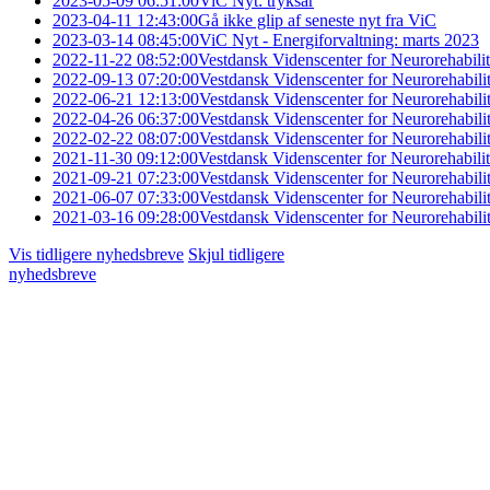
2023-05-09 06:51:00
ViC Nyt: tryksår
2023-04-11 12:43:00
Gå ikke glip af seneste nyt fra ViC
2023-03-14 08:45:00
ViC Nyt - Energiforvaltning: marts 2023
2022-11-22 08:52:00
Vestdansk Videnscenter for Neurorehabili
2022-09-13 07:20:00
Vestdansk Videnscenter for Neurorehabili
2022-06-21 12:13:00
Vestdansk Videnscenter for Neurorehabili
2022-04-26 06:37:00
Vestdansk Videnscenter for Neurorehabilit
2022-02-22 08:07:00
Vestdansk Videnscenter for Neurorehabilit
2021-11-30 09:12:00
Vestdansk Videnscenter for Neurorehabilit
2021-09-21 07:23:00
Vestdansk Videnscenter for Neurorehabilit
2021-06-07 07:33:00
Vestdansk Videnscenter for Neurorehabilit
2021-03-16 09:28:00
Vestdansk Videnscenter for Neurorehabilit
Vis tidligere nyhedsbreve
Skjul tidligere
nyhedsbreve