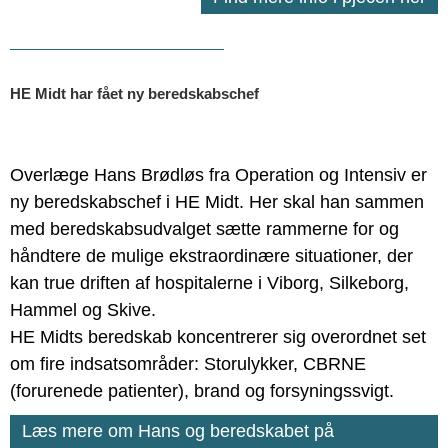
HE Midt har fået ny beredskabschef
Overlæge Hans Brødløs fra Operation og Intensiv er
ny beredskabschef i HE Midt. Her skal han sammen
med beredskabsudvalget sætte rammerne for og
håndtere de mulige ekstraordinære situationer, der
kan true driften af hospitalerne i Viborg, Silkeborg,
Hammel og Skive.
HE Midts beredskab koncentrerer sig overordnet set
om fire indsatsområder: Storulykker, CBRNE
(forurenede patienter), brand og forsyningssvigt.
Læs mere om Hans og beredskabet på