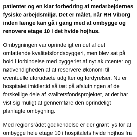
patienter og en klar forbedring af medarbejdernes
fysiske arbejdsmiljø. Det er målet, når RH Viborg
inden længe kan gå i gang med at ombygge og
renovere etage 10 i det hvide højhus.
Ombygningen var oprindeligt en del af det
omfattende kvalitetsfondsbyggeri, men blev sat på
hold i forbindelse med byggeriet af nyt akutcenter og
nødvendigheden af at reservere økonomi til
eventuelle uforudsete udgifter og fordyrelser. Nu er
hospitalet imidlertid så tæt på afslutningen af de
forskellige dele af kvalitetsfondsprojektet, at det har
vist sig muligt at gennemføre den oprindeligt
planlagte ombygning.
Med regionsrådet godkendelse er der grønt lys for at
ombygge hele etage 10 i hospitalets hvide højhus fra