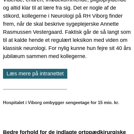
og altid klar til at lære fra sig. Det er nogle af de
stikord, kollegerne i Neurologi på RH Viborg finder
frem, når de skal beskrive sygeplejerske Annette
Rasmussen Vestergaard. Faktisk går de så langt som
til at kalde hende et regulært leksikon med viden om
klassisk neurologi. For nylig kunne hun fejre sit 40 års
jubilæum sammen med kollegerne.
Læs mere på intranettet
Hospitalet i Viborg ombygger sengeetage for 15 mio. kr.
Bedre forhold for de indlagte ortopædkirurgiske