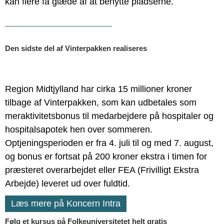
kan flere få glæde af at benytte pladserne.
Den sidste del af Vinterpakken realiseres
Region Midtjylland har cirka 15 millioner kroner
tilbage af Vinterpakken, som kan udbetales som
meraktivitetsbonus til medarbejdere på hospitaler og
hospitalsapotek hen over sommeren.
Optjeningsperioden er fra 4. juli til og med 7. august,
og bonus er fortsat på 200 kroner ekstra i timen for
præsteret overarbejdet eller FEA (Frivilligt Ekstra
Arbejde) leveret ud over fuldtid.
Læs mere på Koncern Intra
Følg et kursus på Folkeuniversitetet helt gratis