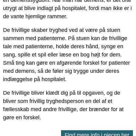
en demenssygdom. Når man har demens, er det ofte
utrygt at blive indlagt på hospitalet, fordi man ikke er i
de vante hjemlige rammer.
De frivillige skaber tryghed ved at være på stuen
sammen med patienterne. På stuen kan de frivillige
tale med patienterne, holde deres hånd, synge en
sang, spille et spil eller læse en bog højt for dem.
Små ting kan gøre en afgørende forskel for patienter
med demens, så de føler sig trygge under deres
indlæggelse på hospitalet.
De frivillige bliver klædt dig på til opgaven, og de
bliver som frivillig tryghedsperson en del af et
fællesskab med andre frivillige, der brænder for at
gøre en forskel.
Find mere info i pjecen her