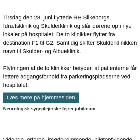
Tirsdag den 28. juni flyttede RH Silkeborgs
Idrætsklinik og Skulderklinik og slår dørene op i nye
lokaler på hospitalet. De to klinikker flytter fra
destination F1 til G2. Samtidig skifter Skulderklinikken
navn til Skulder- og Albueklinik.
Flytningen af de to klinikker betyder, at patienterne får
lettere adgangsforhold fra parkeringspladserne ved
hospitalet.
Læs mere på hjemmesiden
Neurologisk sygeplejerske fejrer jubilæum
Vidende, erfaren, imødekommende, pligtopfyldende