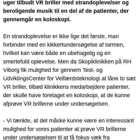
uger tilbudt VR briller med strandoplevelser og
beroligende musik til en del af de patienter, der
gennemgår en koloskopi.
En strandoplevelse er ikke lige det første, man
forbinder med en kikkertundersøgelse af tarmen,
hvilket kan være både en ubehagelig og en
smertefuld oplevelse. Men da Skopiklinikken på RH
Viborg fik mulighed for gennem Test- og
UdviklingsCenter for Velfærdsteknologi at låne to sæt
VR briller, tilbød klinikkens medarbejdere patienter,
der skulle have foretaget en koloskopi, at de kunne
afprøve VR brillerne under undersøgelsen.
- Vi tænkte, at det måske kunne være en interessant
mulighed for vores patienter at prøve VR brillerne
under undersøgelsen til at få fokus væk fra