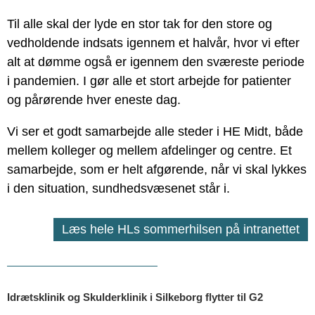
Til alle skal der lyde en stor tak for den store og
vedholdende indsats igennem et halvår, hvor vi efter
alt at dømme også er igennem den sværeste periode
i pandemien. I gør alle et stort arbejde for patienter
og pårørende hver eneste dag.
Vi ser et godt samarbejde alle steder i HE Midt, både
mellem kolleger og mellem afdelinger og centre. Et
samarbejde, som er helt afgørende, når vi skal lykkes
i den situation, sundhedsvæsenet står i.
Læs hele HLs sommerhilsen på intranettet
Idrætsklinik og Skulderklinik i Silkeborg flytter til G2